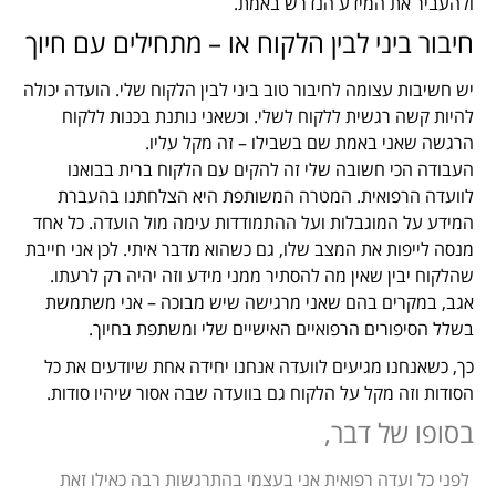
ולהעביר את המידע הנדרש באמת.
חיבור ביני לבין הלקוח או – מתחילים עם חיוך
יש חשיבות עצומה לחיבור טוב ביני לבין הלקוח שלי. הועדה יכולה
להיות קשה רגשית ללקוח לשלי. וכשאני נותנת בכנות ללקוח
הרגשה שאני באמת שם בשבילו – זה מקל עליו.
העבודה הכי חשובה שלי זה להקים עם הלקוח ברית בבואנו
לוועדה הרפואית. המטרה המשותפת היא הצלחתנו בהעברת
המידע על המוגבלות ועל ההתמודדות עימה מול הועדה. כל אחד
מנסה לייפות את המצב שלו, גם כשהוא מדבר איתי. לכן אני חייבת
שהלקוח יבין שאין מה להסתיר ממני מידע וזה יהיה רק לרעתו.
אגב, במקרים בהם שאני מרגישה שיש מבוכה – אני משתמשת
בשלל הסיפורים הרפואיים האישיים שלי ומשתפת בחיוך.
כך, כשאנחנו מגיעים לוועדה אנחנו יחידה אחת שיודעים את כל
הסודות וזה מקל על הלקוח גם בוועדה שבה אסור שיהיו סודות.
בסופו של דבר,
לפני כל ועדה רפואית אני בעצמי בהתרגשות רבה כאילו זאת