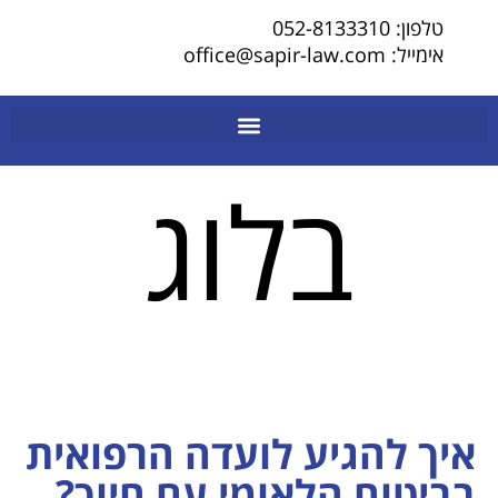
טלפון: 052-8133310
אימייל: office@sapir-law.com
בלוג
איך להגיע לועדה הרפואית
בביטוח הלאומי עם חיוך?