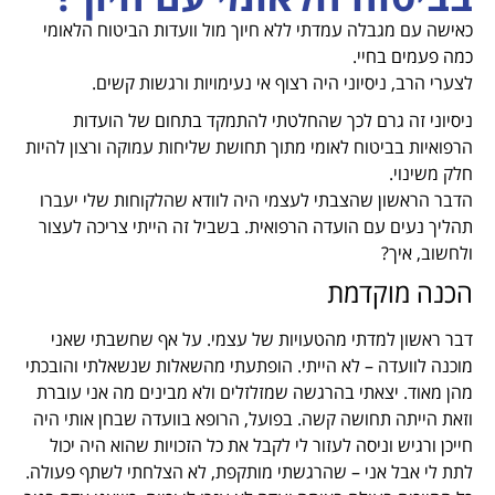
כאישה עם מגבלה עמדתי ללא חיוך מול וועדות הביטוח הלאומי
כמה פעמים בחיי.
לצערי הרב, ניסיוני היה רצוף אי נעימויות ורגשות קשים.
ניסיוני זה גרם לכך שהחלטתי להתמקד בתחום של הועדות
הרפואיות בביטוח לאומי מתוך תחושת שליחות עמוקה ורצון להיות
חלק משינוי.
הדבר הראשון שהצבתי לעצמי היה לוודא שהלקוחות שלי יעברו
תהליך נעים עם הועדה הרפואית. בשביל זה הייתי צריכה לעצור
ולחשוב, איך?
הכנה מוקדמת
דבר ראשון למדתי מהטעויות של עצמי. על אף שחשבתי שאני
מוכנה לוועדה – לא הייתי. הופתעתי מהשאלות שנשאלתי והובכתי
מהן מאוד. יצאתי בהרגשה שמזלזלים ולא מבינים מה אני עוברת
וזאת הייתה תחושה קשה. בפועל, הרופא בוועדה שבחן אותי היה
חייכן ורגיש וניסה לעזור לי לקבל את כל הזכויות שהוא היה יכול
לתת לי אבל אני – שהרגשתי מותקפת, לא הצלחתי לשתף פעולה.