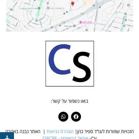
בואו נשמור על קשר:
הזכויות שמורות לעו”ד ספיר כהן|
הצהרת נגישות
|
האתר נבנה באהבה
ע"י-
אוראל קריאייטיב- ORCRE