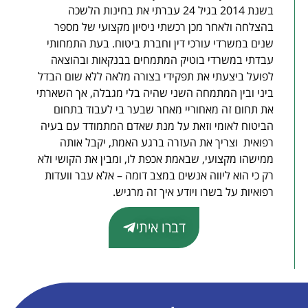
בשנת 2014 בגיל 24 עברתי את בחינות הלשכה
בהצלחה ולאחר מכן רכשתי ניסיון מקצועי של מספר
שנים במשרדי עורכי דין וחברת ביטוח. בעת התמחותי
עבדתי במשרדי בוטיק המתמחים בבנקאות ובהוצאה
לפועל ביצעתי את תפקידי בצורה מלאה ללא שום הבדל
ביני ובין המתמחה השני שהיה בלי מגבלה, אך השארתי
את תחום זה מאחוריי מאחר שבער בי לעבוד בתחום
הביטוח לאומי וזאת על מנת שאדם המתמודד עם בעיה
רפואית וצריך את העזרה ברגע האמת, יקבל אותה
ממישהו מקצועי, שבאמת אכפת לו, ומבין את הקושי ולא
רק כי הוא ליווה אנשים במצב דומה – אלא עבר וועדות
רפואיות על בשרו ויודע איך זה מרגיש.
דברו איתי