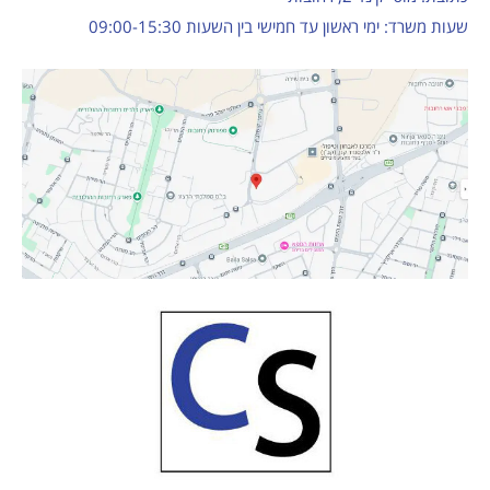
שעות משרד: ימי ראשון עד חמישי בין השעות 09:00-15:30