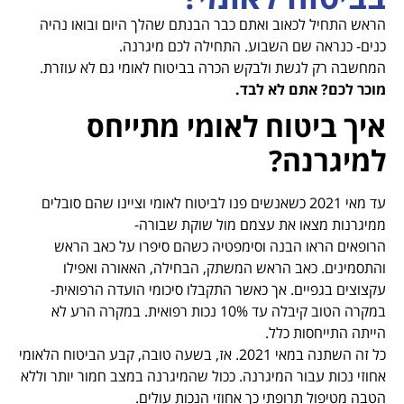
הראש התחיל לכאוב ואתם כבר הבנתם שהלך היום ובואו נהיה
כנים- כנראה שם השבוע. התחילה לכם מיגרנה.
המחשבה רק לגשת ולבקש הכרה בביטוח לאומי גם לא עוזרת.
מוכר לכם? אתם לא לבד.
איך ביטוח לאומי מתייחס
למיגרנה?
עד מאי 2021 כשאנשים פנו לביטוח לאומי וציינו שהם סובלים
ממיגרנות מצאו את עצמם מול שוקת שבורה-
הרופאים הראו הבנה וסימפטיה כשהם סיפרו על כאב הראש
והתסמינים. כאב הראש המשתק, הבחילה, האאורה ואפילו
עקצוצים בגפיים. אך כאשר התקבלו סיכומי הועדה הרפואית-
במקרה הטוב קיבלה עד 10% נכות רפואית. במקרה הרע לא
הייתה התייחסות כלל.
כל זה השתנה במאי 2021. אז, בשעה טובה, קבע הביטוח הלאומי
אחוזי נכות עבור המיגרנה. ככול שהמיגרנה במצב חמור יותר וללא
הטבה מטיפול תרופתי כך אחוזי הנכות עולים.