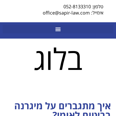
טלפון: 052-8133310
אימייל: office@sapir-law.com
בלוג
איך מתגברים על מיגרנה
בביטוח לאומי?