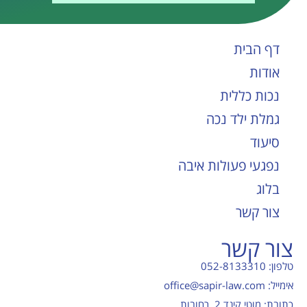
דף הבית
אודות
נכות כללית
גמלת ילד נכה
סיעוד
נפגעי פעולות איבה
בלוג
צור קשר
צור קשר
טלפון: 052-8133310
אימייל: office@sapir-law.com
כתובת: מוטי קינד 2, רחובות