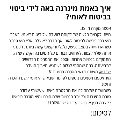
איך באמת מיגרנה באה לידי ביטוי
בביטוח לאומי?
אספר מקרה מייצג.
הייתי לקראת הגשה של לקוחה לוועדה של ביטוח לאומי. בעבר
היא כבר ניגשה לביטוח לאומי אך הדבר לא צלח. אליי היא פנתה
כשהיא הייתה במצב נפשי, כלכלי ומקצועי קשה ביותר. הכנתי
אותה שלא לצפות לאחוזים גבוהים על המיגרנה הקשה שלה.
התמקדנו בנכויות אחרות ואספנו את המסמכים הדרושים
לתביעתה. כמה שמחתי לגלות כשהגיע תאריך הועדה
שבדיוק
השתנו תנאי ההכרה במיגרנה!
מיד אספנו מסמכים נוספים לפי מה שביקש הלאומי לשם ההכרה
וחיכינו.
כשהועדה שלחה לנו את החלטתה ראיתי שעשיתי עבודה
טובה.המיגרנה וכל יתר הנכויות שלה הוכרו והיא הוכרה כזכאית
לקצבה בגין אי כושר עבודה של 100%!
לסיכום: